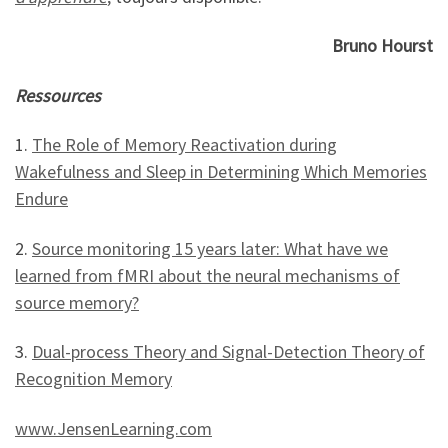
Bruno Hourst
Ressources
1.
The Role of Memory Reactivation during
Wakefulness and Sleep in Determining Which Memories
Endure
2.
Source monitoring 15 years later: What have we
learned from fMRI about the neural mechanisms of
source memory?
3.
Dual-process Theory and Signal-Detection Theory of
Recognition Memory
www.JensenLearning.com