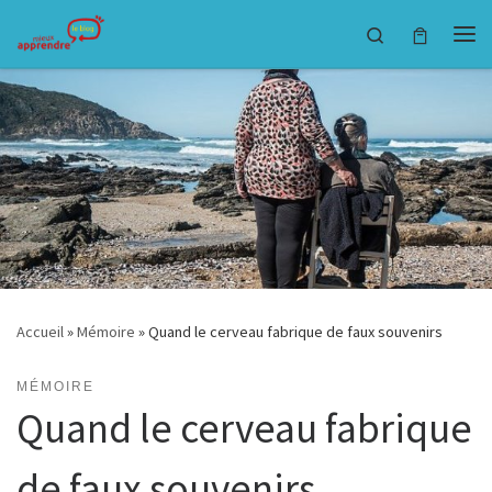
Passer au contenu
Search
Accueil
»
Mémoire
»
Quand le cerveau fabrique de faux souvenirs
MÉMOIRE
Quand le cerveau fabrique
de faux souvenirs