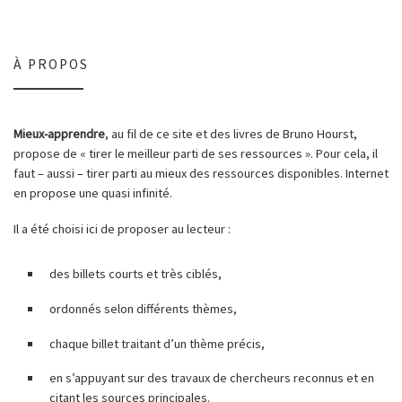
À PROPOS
Mieux-apprendre
, au fil de ce site et des livres de Bruno Hourst,
propose de « tirer le meilleur parti de ses ressources ». Pour cela, il
faut – aussi – tirer parti au mieux des ressources disponibles. Internet
en propose une quasi infinité.
Il a été choisi ici de proposer au lecteur :
des billets courts et très ciblés,
ordonnés selon différents thèmes,
chaque billet traitant d’un thème précis,
en s’appuyant sur des travaux de chercheurs reconnus et en
citant les sources principales.