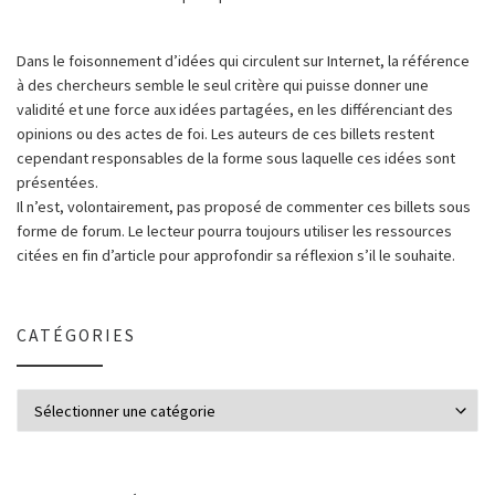
Dans le foisonnement d’idées qui circulent sur Internet, la référence
à des chercheurs semble le seul critère qui puisse donner une
validité et une force aux idées partagées, en les différenciant des
opinions ou des actes de foi. Les auteurs de ces billets restent
cependant responsables de la forme sous laquelle ces idées sont
présentées.
Il n’est, volontairement, pas proposé de commenter ces billets sous
forme de forum. Le lecteur pourra toujours utiliser les ressources
citées en fin d’article pour approfondir sa réflexion s’il le souhaite.
CATÉGORIES