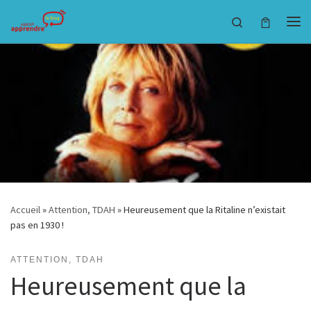
Passer au contenu
Search
Accueil
»
Attention, TDAH
»
Heureusement que la Ritaline n’existait
pas en 1930 !
ATTENTION, TDAH
Heureusement que la