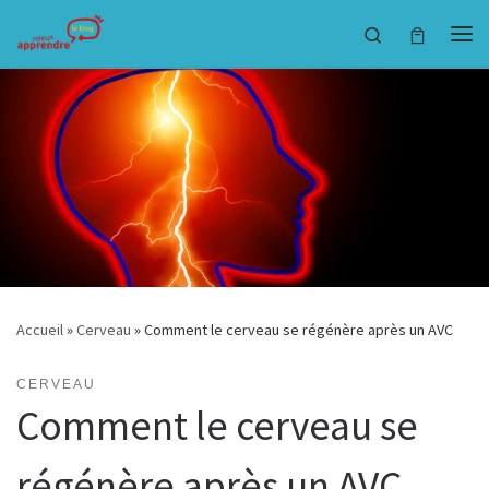
Passer au contenu
Search
Accueil
»
Cerveau
»
Comment le cerveau se régénère après un AVC
CERVEAU
Comment le cerveau se
régénère après un AVC