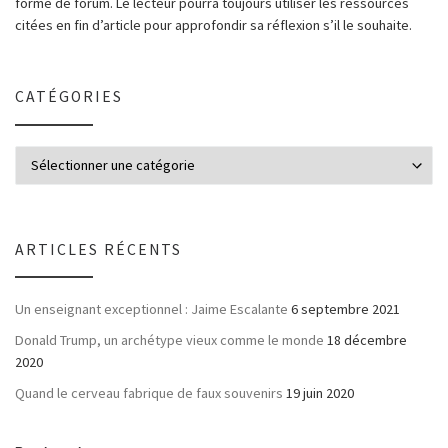
forme de forum. Le lecteur pourra toujours utiliser les ressources
citées en fin d’article pour approfondir sa réflexion s’il le souhaite.
CATÉGORIES
ARTICLES RÉCENTS
Un enseignant exceptionnel : Jaime Escalante
6 septembre 2021
Donald Trump, un archétype vieux comme le monde
18 décembre
2020
Quand le cerveau fabrique de faux souvenirs
19 juin 2020