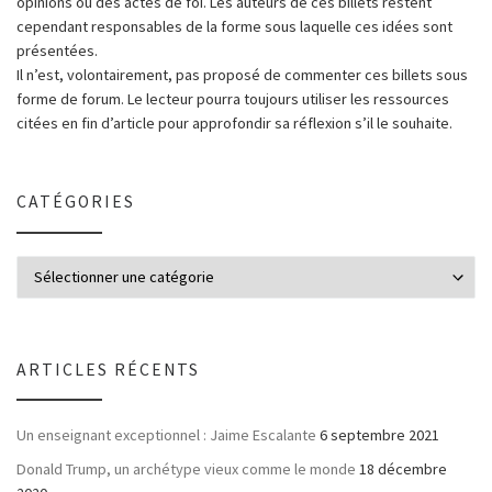
opinions ou des actes de foi. Les auteurs de ces billets restent
cependant responsables de la forme sous laquelle ces idées sont
présentées.
Il n’est, volontairement, pas proposé de commenter ces billets sous
forme de forum. Le lecteur pourra toujours utiliser les ressources
citées en fin d’article pour approfondir sa réflexion s’il le souhaite.
CATÉGORIES
ARTICLES RÉCENTS
Un enseignant exceptionnel : Jaime Escalante
6 septembre 2021
Donald Trump, un archétype vieux comme le monde
18 décembre