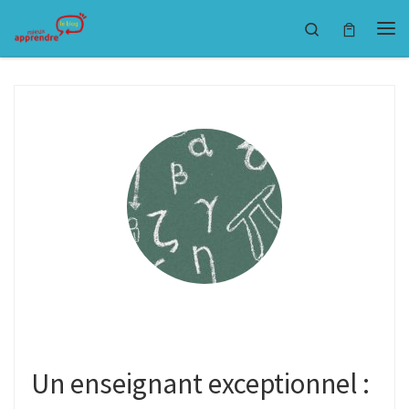
Passer au contenu
Search
Un enseignant exceptionnel :