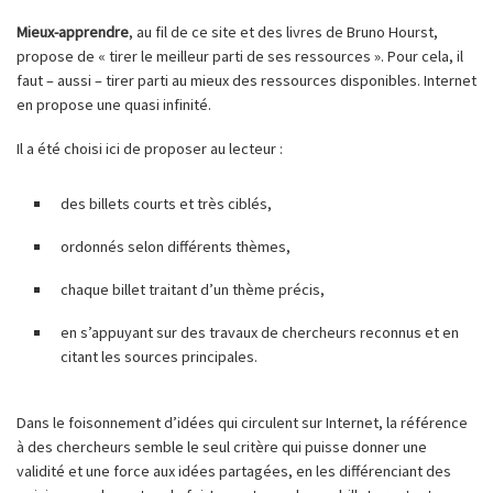
Mieux-apprendre
, au fil de ce site et des livres de Bruno Hourst,
propose de « tirer le meilleur parti de ses ressources ». Pour cela, il
faut – aussi – tirer parti au mieux des ressources disponibles. Internet
en propose une quasi infinité.
Il a été choisi ici de proposer au lecteur :
des billets courts et très ciblés,
ordonnés selon différents thèmes,
chaque billet traitant d’un thème précis,
en s’appuyant sur des travaux de chercheurs reconnus et en
citant les sources principales.
Dans le foisonnement d’idées qui circulent sur Internet, la référence
à des chercheurs semble le seul critère qui puisse donner une
validité et une force aux idées partagées, en les différenciant des