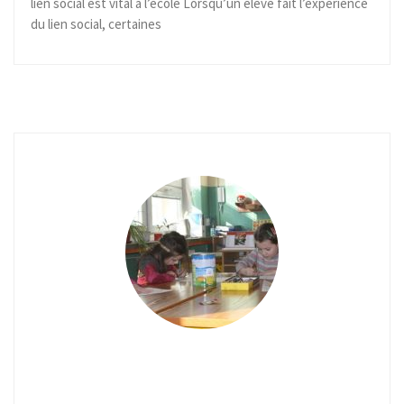
lien social est vital à l’école Lorsqu’un élève fait l’expérience
du lien social, certaines