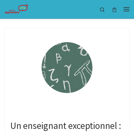
Passer au contenu
Search
Un enseignant exceptionnel :