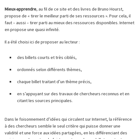
Mieux-apprendre
, au fil de ce site et des livres de Bruno Hourst,
propose de « tirer le meilleur parti de ses ressources ». Pour cela, il
faut – aussi – tirer parti au mieux des ressources disponibles. Internet
en propose une quasi infinité.
Il a été choisi ici de proposer au lecteur :
des billets courts et très ciblés,
ordonnés selon différents thèmes,
chaque billet traitant d’un thème précis,
en s’appuyant sur des travaux de chercheurs reconnus et en
citant les sources principales.
Dans le foisonnement d’idées qui circulent sur Internet, la référence
à des chercheurs semble le seul critère qui puisse donner une
validité et une force aux idées partagées, en les différenciant des