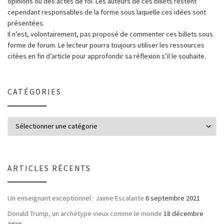
opinions ou des actes de foi. Les auteurs de ces billets restent
cependant responsables de la forme sous laquelle ces idées sont
présentées.
Il n’est, volontairement, pas proposé de commenter ces billets sous
forme de forum. Le lecteur pourra toujours utiliser les ressources
citées en fin d’article pour approfondir sa réflexion s’il le souhaite.
CATÉGORIES
ARTICLES RÉCENTS
Un enseignant exceptionnel : Jaime Escalante
6 septembre 2021
Donald Trump, un archétype vieux comme le monde
18 décembre