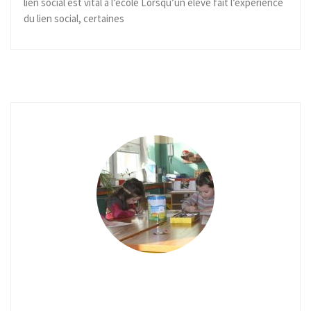
lien social est vital à l’école Lorsqu’un élève fait l’expérience
du lien social, certaines