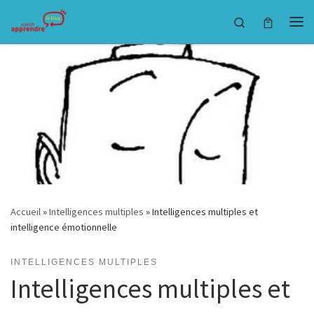
Passer au contenu
Search
Accueil
»
Intelligences multiples
»
Intelligences multiples et
intelligence émotionnelle
INTELLIGENCES MULTIPLES
Intelligences multiples et