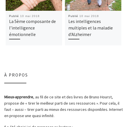
Publié
10 mai 2018
Publié
10 mai 2018
La 5ème composante de
Les intelligences
l’intelligence
multiples et la maladie
émotionnelle
d’Alzheimer
À PROPOS
Mieux-apprendre
, au fil de ce site et des livres de Bruno Hourst,
propose de « tirer le meilleur parti de ses ressources ». Pour cela, il
faut – aussi – tirer parti au mieux des ressources disponibles. Internet
en propose une quasi infinité.
Il a été choisi ici de proposer au lecteur :