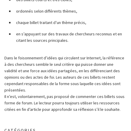
ordonnés selon différents thèmes,
chaque billet traitant d’un thème précis,
en s’appuyant sur des travaux de chercheurs reconnus et en
citant les sources principales.
Dans le foisonnement d’idées qui circulent sur Internet, la référence
à des chercheurs semble le seul critère qui puisse donner une
validité et une force aux idées partagées, en les différenciant des
opinions ou des actes de foi. Les auteurs de ces billets restent
cependant responsables de la forme sous laquelle ces idées sont
présentées.
Il n’est, volontairement, pas proposé de commenter ces billets sous
forme de forum. Le lecteur pourra toujours utiliser les ressources
citées en fin d’article pour approfondir sa réflexion s’il le souhaite.
CATÉGORIES