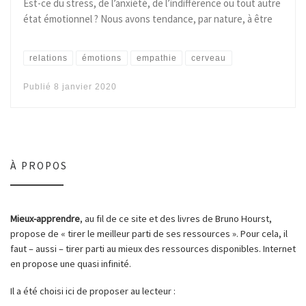
Est-ce du stress, de l’anxiété, de l’indifférence ou tout autre
état émotionnel ? Nous avons tendance, par nature, à être
relations
émotions
empathie
cerveau
Publié
8 janvier 2020
À PROPOS
Mieux-apprendre
, au fil de ce site et des livres de Bruno Hourst,
propose de « tirer le meilleur parti de ses ressources ». Pour cela, il
faut – aussi – tirer parti au mieux des ressources disponibles. Internet
en propose une quasi infinité.
Il a été choisi ici de proposer au lecteur :