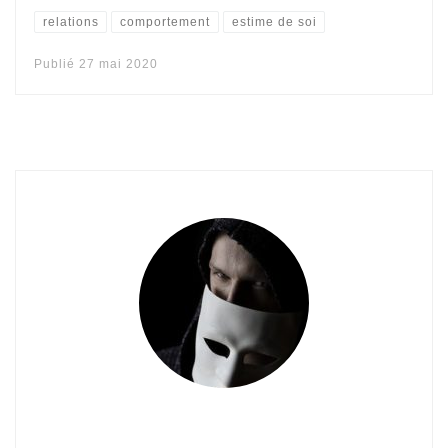
relations
comportement
estime de soi
Publié
27 mai 2020