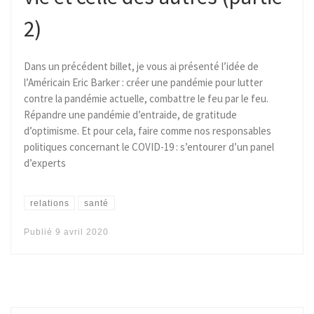
2)
Dans un précédent billet, je vous ai présenté l’idée de
l’Américain Eric Barker : créer une pandémie pour lutter
contre la pandémie actuelle, combattre le feu par le feu.
Répandre une pandémie d’entraide, de gratitude
d’optimisme. Et pour cela, faire comme nos responsables
politiques concernant le COVID-19 : s’entourer d’un panel
d’experts
relations
santé
Publié
9 avril 2020