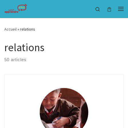
Passer au contenu
Search
Accueil
»
relations
relations
50 articles