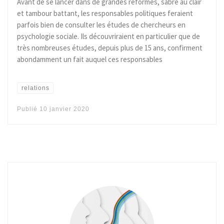
Avant de se lancer dans de grandes réformes, sabre au clair
et tambour battant, les responsables politiques feraient
parfois bien de consulter les études de chercheurs en
psychologie sociale. Ils découvriraient en particulier que de
très nombreuses études, depuis plus de 15 ans, confirment
abondamment un fait auquel ces responsables
relations
Publié
10 janvier 2020