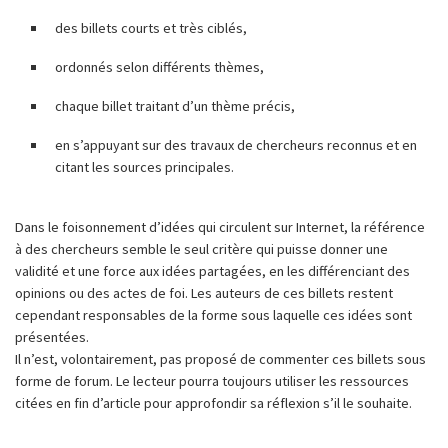
des billets courts et très ciblés,
ordonnés selon différents thèmes,
chaque billet traitant d’un thème précis,
en s’appuyant sur des travaux de chercheurs reconnus et en
citant les sources principales.
Dans le foisonnement d’idées qui circulent sur Internet, la référence
à des chercheurs semble le seul critère qui puisse donner une
validité et une force aux idées partagées, en les différenciant des
opinions ou des actes de foi. Les auteurs de ces billets restent
cependant responsables de la forme sous laquelle ces idées sont
présentées.
Il n’est, volontairement, pas proposé de commenter ces billets sous
forme de forum. Le lecteur pourra toujours utiliser les ressources
citées en fin d’article pour approfondir sa réflexion s’il le souhaite.