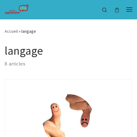
Passer au contenu
Search
Accueil
»
langage
langage
8 articles