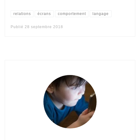
relations
écrans
comportement
langage
Publié
28 septembre 2018