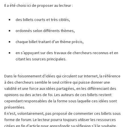
Il a été choisi ici de proposer au lecteur :
des billets courts et très ciblés,
ordonnés selon différents thèmes,
chaque billet traitant d’un thème précis,
en s’appuyant sur des travaux de chercheurs reconnus et en
citant les sources principales.
Dans le foisonnement d’idées qui circulent sur Internet, la référence
à des chercheurs semble le seul critère qui puisse donner une
validité et une force aux idées partagées, en les différenciant des
opinions ou des actes de foi. Les auteurs de ces billets restent
cependant responsables de la forme sous laquelle ces idées sont
présentées.
Il n’est, volontairement, pas proposé de commenter ces billets sous
forme de forum. Le lecteur pourra toujours utiliser les ressources
citées en fin d’article pour approfondir sa réflexion s’il le souhaite.