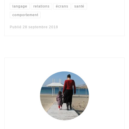
langage
relations
écrans
santé
comportement
Publié
28 septembre 2018