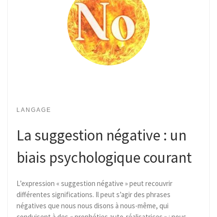
LANGAGE
La suggestion négative : un
biais psychologique courant
L’expression « suggestion négative » peut recouvrir
différentes significations. Il peut s’agir des phrases
négatives que nous nous disons à nous-même, qui
conduisent à des « prophéties auto-réalisatrices » : nous