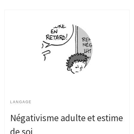
LANGAGE
Négativisme adulte et estime
de soi